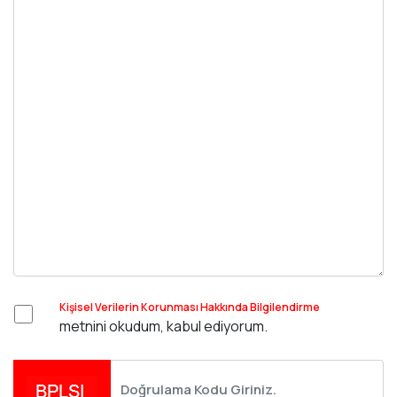
Kişisel Verilerin Korunması Hakkında Bilgilendirme
metnini okudum, kabul ediyorum.