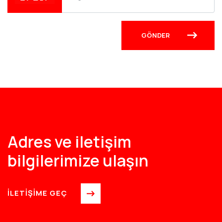
Adres ve iletişim
bilgilerimize ulaşın
İLETİŞİME GEÇ