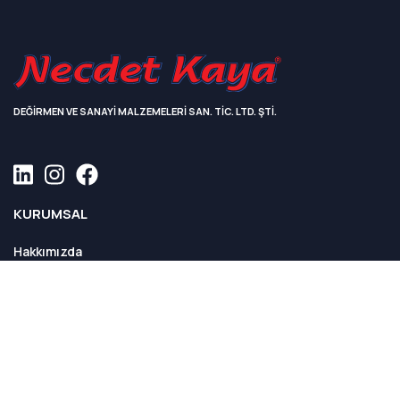
DEĞİRMEN VE SANAYİ MALZEMELERİ SAN. TİC. LTD. ŞTİ.
KURUMSAL
Hakkımızda
Sayılarla Necdet Kaya
Fabrikamızdan Kareler
Kalite Politikamız
ÜRÜNLER
Tüm Ürünler