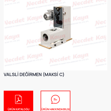
VALSLİ DEĞİRMEN (MAKSİ C)
ÜRÜN KATALOĞU
ÜRÜN HAKKINDA BILGI