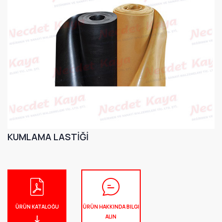
KUMLAMA LASTİĞİ
ÜRÜN KATALOĞU
ÜRÜN HAKKINDA BILGI
ALIN