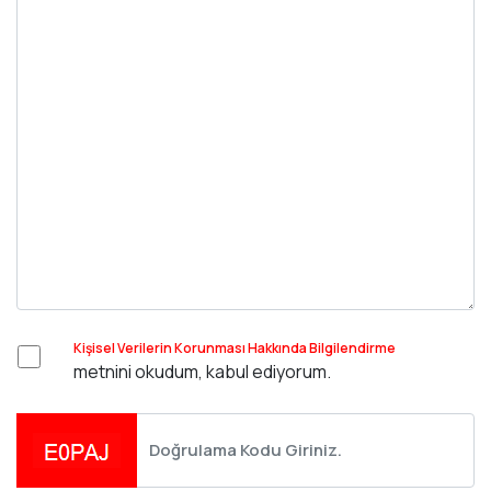
Kişisel Verilerin Korunması Hakkında Bilgilendirme
metnini okudum, kabul ediyorum.